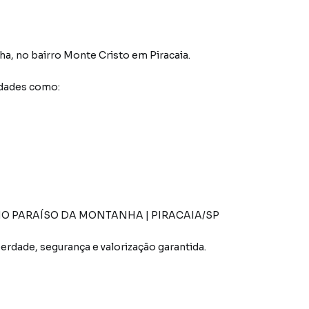
ha
,
no bairro Monte Cristo
em Piracaia
.
idades como:
O PARAÍSO DA MONTANHA | PIRACAIA/SP
erdade, segurança e valorização garantida.