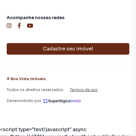
Acompanhe nossas redes
Cadastre seu imóvel
©
Boa Vista Imóveis
.
Todos os direitos reservados.
·
Termos de uso
·
Desenvolvido por
<script type="text/javascript" async