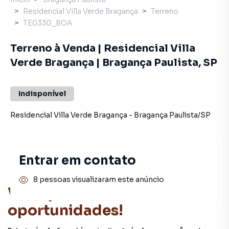
Residencial Villa Verde Bragança
Terreno
TE0330_BOA
Terreno à Venda | Residencial Villa
Verde Bragança | Bragança Paulista, SP
Indisponível
Residencial Villa Verde Bragança
-
Bragança Paulista
/
SP
Entrar em contato
8 pessoas visualizaram este anúncio
Você pode encontrar novas
oportunidades!