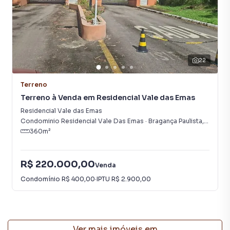
22
Terreno
Terreno à Venda em Residencial Vale das Emas
Residencial Vale das Emas
Condominio Residencial Vale Das Emas
·
Bragança Paulista
,
SP
360
m²
R$ 220.000,00
Venda
Condomínio
R$ 400,00
·
IPTU
R$ 2.900,00
Ver mais imóveis em