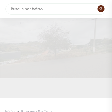
Início
Bragança Paulista