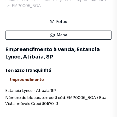
EMP0006_BOA
Fotos
Mapa
Empreendimento à venda, Estancia
Lynce, Atibaia, SP
Terrazzo Tranquillitá
Empreendimento
Estancia Lynce
-
Atibaia
/
SP
Número de blocos/torres:
3
cód.
EMP0006_BOA
/
Boa
Vista Imóveis
Creci
30670-J