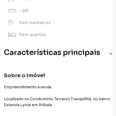
-
útil
Sem
banheiros
Sem
quartos
Características principais
Sobre o imóvel
Empreendimento à venda.
Localizado
no Condomínio
Terrazzo Tranquillitá
,
no bairro
Estancia Lynce
em Atibaia
.