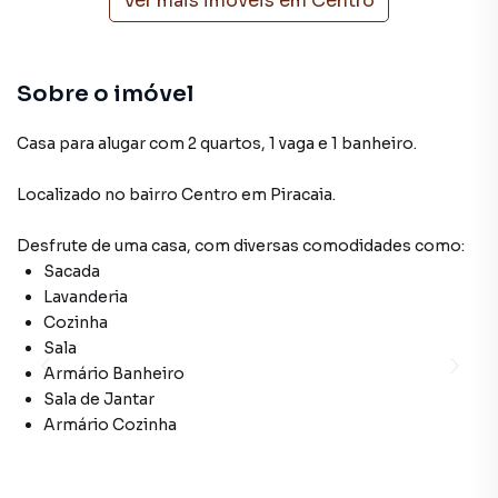
Ver mais imóveis em
Centro
Sobre o imóvel
Casa para alugar com 2 quartos, 1 vaga e 1 banheiro.
Localizado
no bairro Centro
em Piracaia
.
Desfrute de
uma casa
, com diversas comodidades como:
Sacada
Lavanderia
Cozinha
Sala
Armário Banheiro
Sala de Jantar
Armário Cozinha