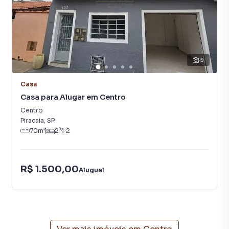
19
Casa
Casa para Alugar em Centro
Centro
Piracaia
,
SP
70
m²
2
2
R$ 1.500,00
Aluguel