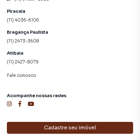
Piracaia
(11) 4036-6106
Bragança Paulista
(11) 2473-3608
Atibaia
(11) 2427-8079
Fale conosco
Acompanhe nossas redes
Cadastre seu imóvel