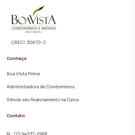
CRECI:
30670-J
Conheça
Boa Vista Prime
Administradora de Condominios
Simule seu financiamento na Caixa
Contato
(11) 94337-2988