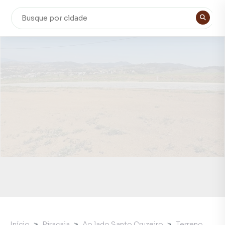
Início
Piracaia
Ao lado Santo Cruzeiro
Terreno