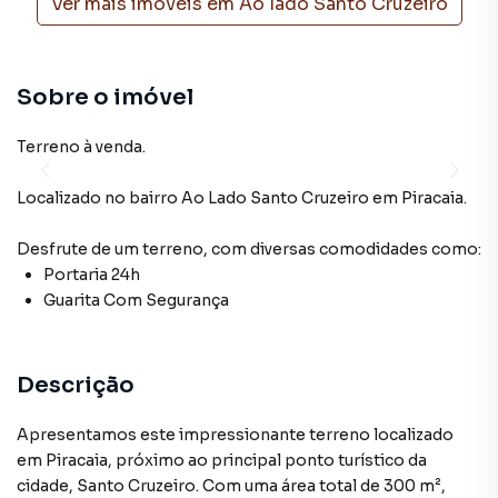
Ver mais imóveis em
Ao lado Santo Cruzeiro
Sobre o imóvel
Terreno à venda.
Localizado
no bairro Ao Lado Santo Cruzeiro
em Piracaia
.
Desfrute de
um terreno
, com diversas comodidades como:
Portaria 24h
Guarita Com Segurança
Descrição
Apresentamos este impressionante terreno localizado
em Piracaia, próximo ao principal ponto turístico da
cidade, Santo Cruzeiro. Com uma área total de 300 m²,