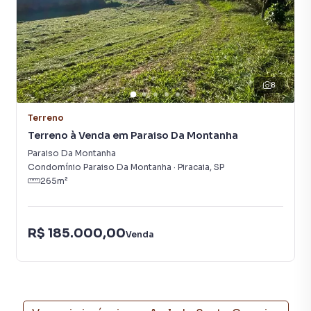
8
Terreno
Terreno à Venda em Paraiso Da Montanha
Paraiso Da Montanha
Condomínio Paraiso Da Montanha
·
Piracaia
,
SP
265
m²
R$ 185.000,00
Venda