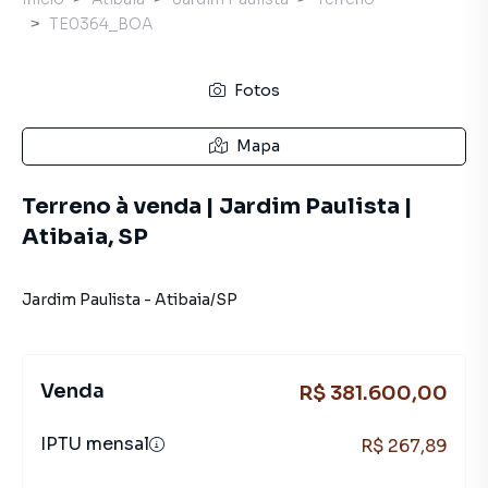
TE0364_BOA
Fotos
Mapa
Terreno à venda | Jardim Paulista |
Atibaia, SP
Jardim Paulista
-
Atibaia
/
SP
Venda
R$ 381.600,00
IPTU mensal
R$ 267,89