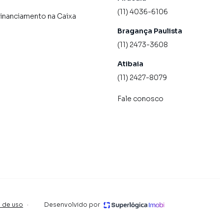
(11) 4036-6106
financiamento na Caixa
Bragança Paulista
(11) 2473-3608
Atibaia
(11) 2427-8079
Fale conosco
 de uso
·
Desenvolvido por