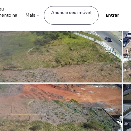
eu
Anuncie seu imóvel
mento na
Mais
Entrar