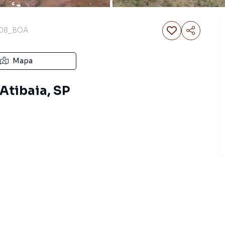
08_BOA
Mapa
 Atibaia, SP