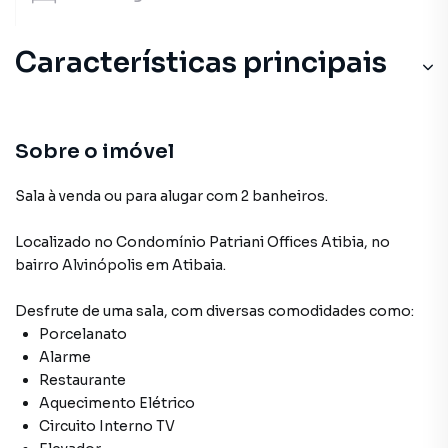
Características principais
Circuito Interno TV
Elevador
Sobre o imóvel
Porcelanato
Sala à venda ou para alugar com 2 banheiros.
Localizado
no Condomínio
Patriani Offices Atibia
,
no
bairro Alvinópolis
em Atibaia
.
Desfrute de
uma sala
, com diversas comodidades como:
Porcelanato
Alarme
Restaurante
Aquecimento Elétrico
Circuito Interno TV