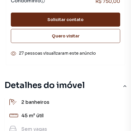
Condomínio
R$ 750,00
Solicitar contato
Quero visitar
27 pessoas visualizaram este anúncio
Detalhes do imóvel
2
banheiros
45 m²
útil
Sem
vagas