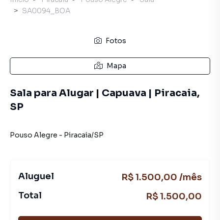
SA0094_BOA
Fotos
Mapa
Sala para Alugar | Capuava | Piracaia,
SP
Pouso Alegre
-
Piracaia
/
SP
Aluguel
R$ 1.500,00 /mês
Total
R$ 1.500,00