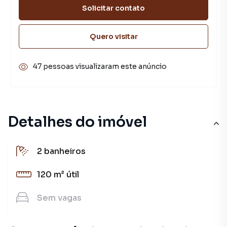
Solicitar contato
Quero visitar
47 pessoas visualizaram este anúncio
Detalhes do imóvel
2
banheiros
120 m²
útil
Sem
vagas