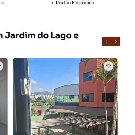
rio
Portão Eletrônico
m Jardim do Lago e
ra receber o seu negócio.