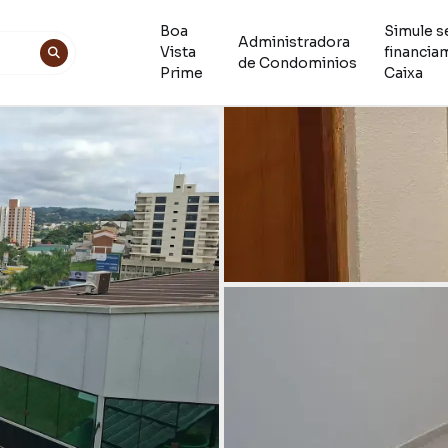
Boa
Simule s
Administradora
Vista
financia
de Condominios
Prime
Caixa