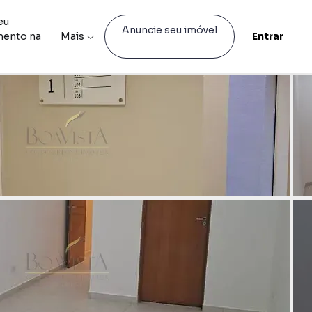
eu
Anuncie seu imóvel
mento na
Mais
Entrar