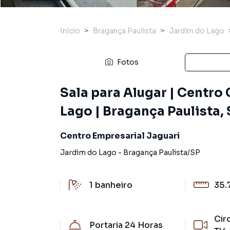
Início
Bragança Paulista
Jardim do Lago
Fotos
Sala para Alugar | Centro
Lago | Bragança Paulista,
Centro Empresarial Jaguari
Jardim do Lago
-
Bragança Paulista
/
SP
1
banheiro
35.
Cir
Portaria 24 Horas