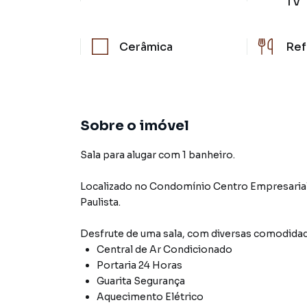
TV
Cerâmica
Ref
Sobre o imóvel
Sala para alugar com 1 banheiro.
Localizado
no Condomínio
Centro Empresaria
Paulista
.
Desfrute de
uma sala
, com diversas comodida
Central de Ar Condicionado
Portaria 24 Horas
Guarita Segurança
Aquecimento Elétrico