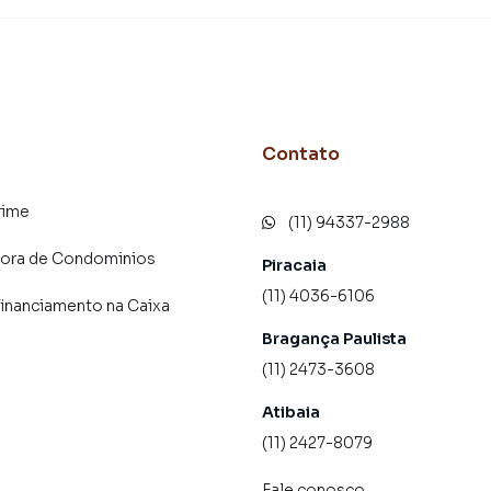
ça Paulista.
 alugar seu imóvel muito mais rápido do que em
mos diversos imóveis em Bragança Paulista,
e temos uma equipe de marketing digital focada em
 Paulista, o que aumenta muito o número de contatos
maior chance de vender ou alugar seu imóvel mais
Contato
gramadores, corretores treinados e uma central de
ios e inquilinos.
rime
(11) 94337-2988
dora de Condominios
Piracaia
(11) 4036-6106
financiamento na Caixa
Bragança Paulista
(11) 2473-3608
Atibaia
(11) 2427-8079
Fale conosco