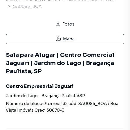
SA0085_BOA
Fotos
Mapa
Sala para Alugar | Centro Comercial
Jaguari | Jardim do Lago | Bragança
Paulista, SP
Centro Empresarial Jaguari
Jardim do Lago
-
Bragança Paulista
/
SP
Número de blocos/torres:
132
cód.
SA0085_BOA
/
Boa
Vista Imóveis
Creci
30670-J