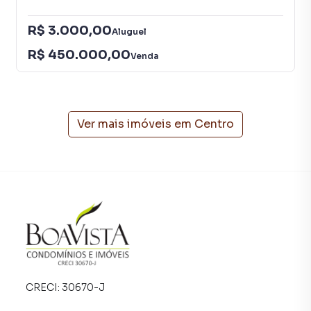
consequência uma maior chance de vender ou alugar seu
imóvel mais rápido. Contamos também com um time de
R$ 3.000,00
Aluguel
programadores, corretores treinados e uma central de
R$ 450.000,00
atendimento preparada para atender proprietários e
Venda
inquilinos.
Ver mais imóveis em
Centro
CRECI:
30670-J