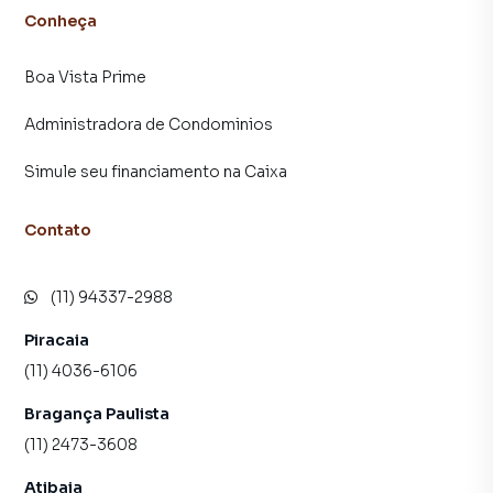
Conheça
Boa Vista Prime
Administradora de Condominios
Simule seu financiamento na Caixa
Contato
(11) 94337-2988
Piracaia
(11) 4036-6106
Bragança Paulista
(11) 2473-3608
Atibaia