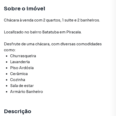
Sobre o imóvel
Chácara à venda com 2 quartos, 1 suite e 2 banheiros.
Localizado
no bairro Batatuba
em Piracaia
.
Desfrute de
uma chácara
, com diversas comodidades
como:
Churrasqueira
Lavanderia
Piso Ardósia
Cerâmica
Cozinha
Sala de estar
Armário Banheiro
Descrição