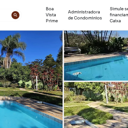
Boa
Simule s
Administradora
Vista
financia
de Condominios
Prime
Caixa