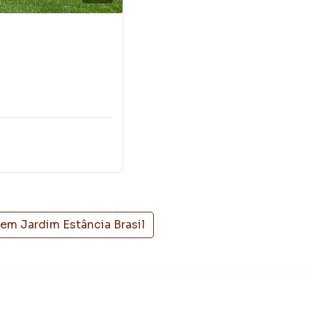
 equipe de marketing digital focada em produzir
menta muito o número de contatos interessados e tendo
er ou alugar seu imóvel mais rápido. Contamos também
einados e uma central de atendimento preparada para
 em
Jardim Estância Brasil