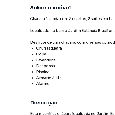
Sobre o imóvel
Chácara à venda com 3 quartos, 2 suites e 4 ba
Localizado
no bairro Jardim Estância Brasil
em 
Desfrute de
uma chácara
, com diversas como
Churrasqueira
Copa
Lavanderia
Despensa
Piscina
Armário Suíte
Alarme
Descrição
Esta magnífica chácara localizada no Jardim Es