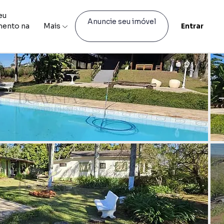
eu
Anuncie seu imóvel
mento na
Mais
Entrar