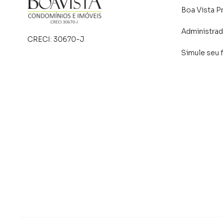
Boa Vista P
Administra
CRECI:
30670-J
Simule seu 