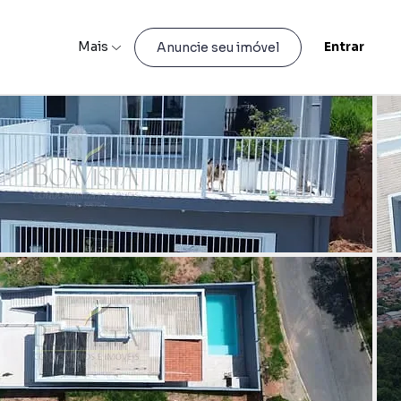
Mais
Entrar
Anuncie seu imóvel