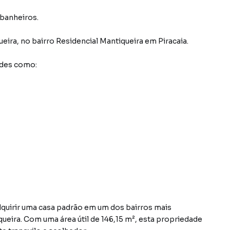
 banheiros.
ueira
,
no bairro Residencial Mantiqueira
em Piracaia
.
ades como:
quirir uma casa padrão em um dos bairros mais
queira. Com uma área útil de 146,15 m², esta propriedade