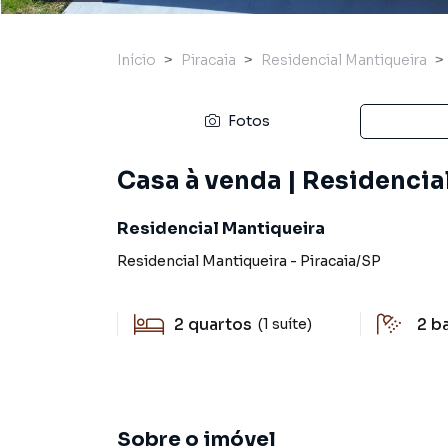
Início
Piracaia
Residencial Mantiqueira
Fotos
Casa à venda | Residencial
Residencial Mantiqueira
Residencial Mantiqueira
-
Piracaia
/
SP
2
quartos
2
b
(1 suíte)
Sobre o imóvel