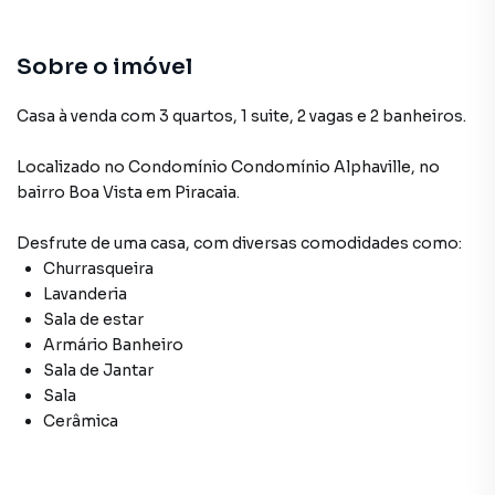
Sobre o imóvel
Casa à venda com 3 quartos, 1 suite, 2 vagas e 2 banheiros.
Localizado
no Condomínio
Condomínio Alphaville
,
no
bairro Boa Vista
em Piracaia
.
Desfrute de
uma casa
, com diversas comodidades como:
Churrasqueira
Lavanderia
Sala de estar
Armário Banheiro
Sala de Jantar
Sala
Cerâmica