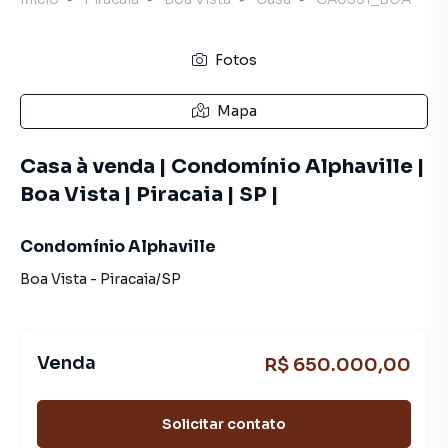
Fotos
Mapa
Casa à venda | Condomínio Alphaville |
Boa Vista | Piracaia | SP |
Condomínio Alphaville
Boa Vista
-
Piracaia
/
SP
Venda
R$ 650.000,00
Solicitar contato