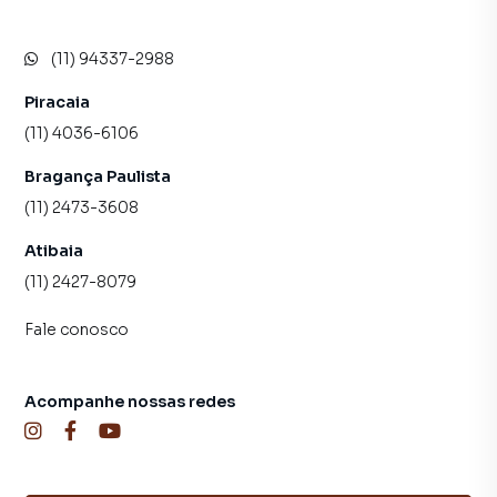
inquilinos.
(11) 94337-2988
Piracaia
(11) 4036-6106
Bragança Paulista
(11) 2473-3608
Atibaia
(11) 2427-8079
Fale conosco
Acompanhe nossas redes