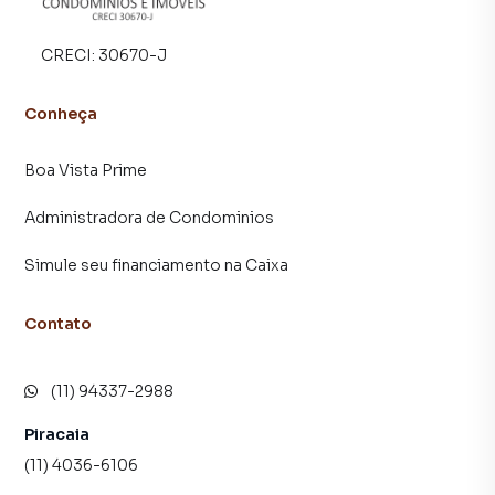
CRECI:
30670-J
Conheça
Boa Vista Prime
Administradora de Condominios
Simule seu financiamento na Caixa
Contato
(11) 94337-2988
Piracaia
(11) 4036-6106