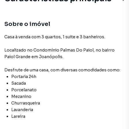
Sobre o imóvel
Casa à venda com 3 quartos, 1 suite e 3 banheiros.
Localizado
no Condomínio
Palmas Do Paiol
,
no bairro
Paiol Grande
em Joanópolis
.
Desfrute de
uma casa
, com diversas comodidades como:
Portaria 24h
Sacada
Porcelanato
Mezanino
Churrasqueira
Lavanderia
Lareira