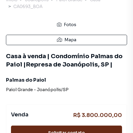
CA0693_BOA
Fotos
Mapa
Casa à venda | Condomínio Palmas do
Paiol |Represa de Joanópolis, SP |
Palmas do Paiol
Paiol Grande
-
Joanópolis
/
SP
Venda
R$ 3.800.000,00
Solicitar contato