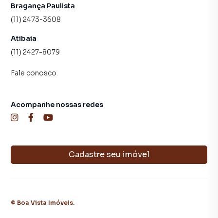
Bragança Paulista
(11) 2473-3608
Atibaia
(11) 2427-8079
Fale conosco
Acompanhe nossas redes
Cadastre seu imóvel
©
Boa Vista Imóveis
.