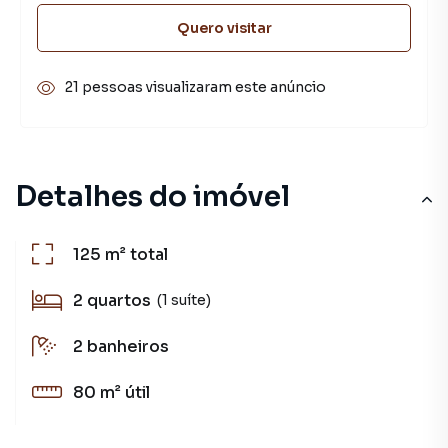
Quero visitar
21 pessoas visualizaram este anúncio
Detalhes do imóvel
125 m²
total
2
quartos
(1 suíte)
2
banheiros
80 m²
útil