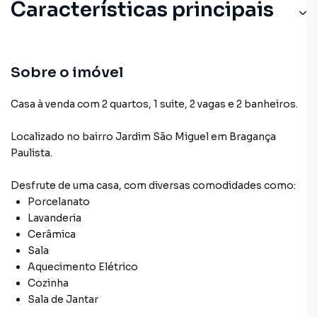
Características principais
Cerâmica
Sala
Sobre o imóvel
Lavanderia
Casa à venda com 2 quartos, 1 suite, 2 vagas e 2 banheiros.
Cozinha
Localizado
no bairro Jardim São Miguel
em Bragança
Paulista
.
Sala de Jantar
Desfrute de
uma casa
, com diversas comodidades como:
Porcelanato
Lavanderia
Cerâmica
Sala
Aquecimento Elétrico
Cozinha
Sala de Jantar