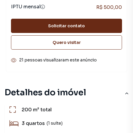
IPTU mensal
R$ 500,00
Solicitar contato
Quero visitar
21 pessoas visualizaram este anúncio
Detalhes do imóvel
200 m²
total
3
quartos
(1 suíte)