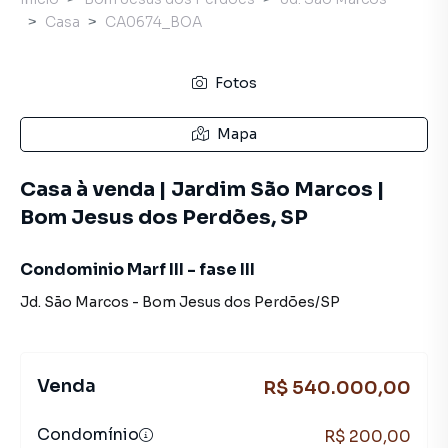
Casa
CA0674_BOA
Fotos
Mapa
Casa à venda | Jardim São Marcos |
Bom Jesus dos Perdões, SP
Condominio Marf III - fase III
Jd. São Marcos
-
Bom Jesus dos Perdões
/
SP
Venda
R$ 540.000,00
Condomínio
R$ 200,00