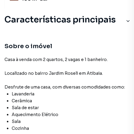
Características principais
Sobre o imóvel
Casa à venda com 2 quartos, 2 vagas e 1 banheiro.
Localizado
no bairro Jardim Roseli
em Atibaia
.
Desfrute de
uma casa
, com diversas comodidades como:
Lavanderia
Cerâmica
Sala de estar
Aquecimento Elétrico
Sala
Cozinha