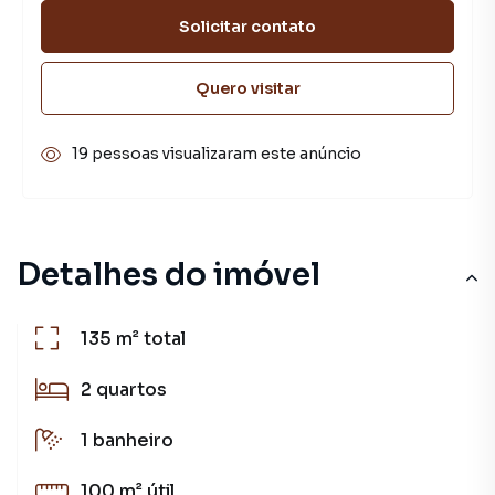
Solicitar contato
Quero visitar
19 pessoas visualizaram este anúncio
Detalhes do imóvel
135 m²
total
2
quartos
1
banheiro
100 m²
útil