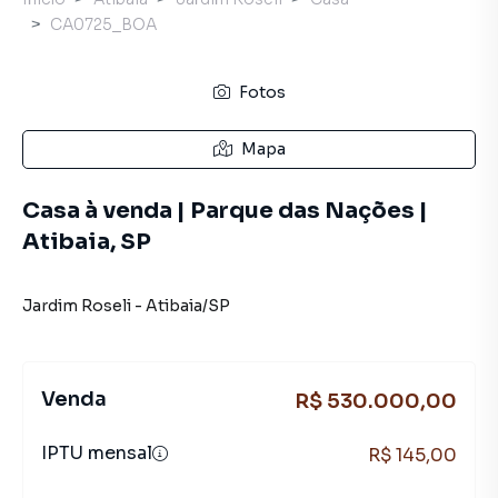
CA0725_BOA
Fotos
Mapa
Casa à venda | Parque das Nações |
Atibaia, SP
Jardim Roseli
-
Atibaia
/
SP
Venda
R$ 530.000,00
IPTU mensal
R$ 145,00