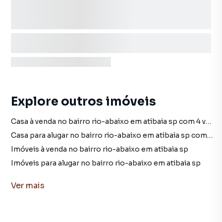
Explore outros imóveis
Casa à venda no bairro rio-abaixo em atibaia sp com 4 vagas
Casa para alugar no bairro rio-abaixo em atibaia sp com 4 vagas
Imóveis à venda no bairro rio-abaixo em atibaia sp
Imóveis para alugar no bairro rio-abaixo em atibaia sp
Casa no bairro rio-abaixo em atibaia sp
Ver
mais
Casa à venda em atibaia sp
Casa para alugar em atibaia sp
imóveis à venda em atibaia sp